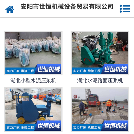
网站首页
湖北公路钻孔施工
湖北注浆工程施工
湖北道路压浆设备
湖北灌浆工程施工
湖北小型水泥压浆机
湖北水泥路面压浆机
湖北沥青注浆施工
湖北桥梁喷淋养生
湖北桥梁涨拉施工
湖北公路压浆施工