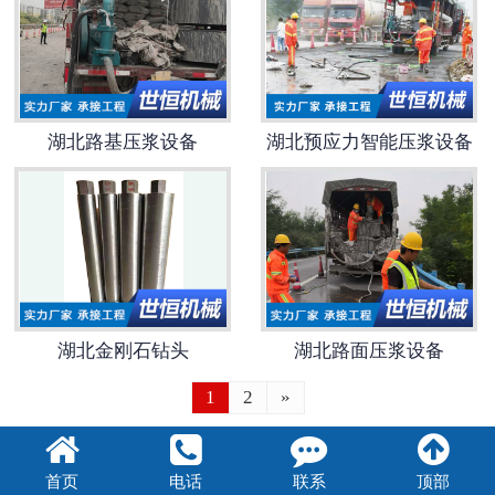
湖北路基压浆设备
湖北预应力智能压浆设备
湖北金刚石钻头
湖北路面压浆设备
1
2
»
首页
电话
联系
顶部