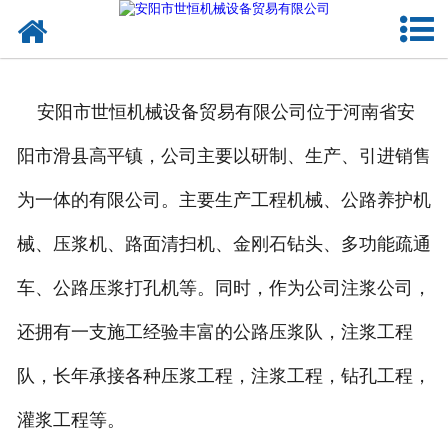
网站首页
公司概况
安阳市世恒机械设备贸易有限公司位于河南省安
承接工程
阳市滑县高平镇，公司主要以研制、生产、引进销售
成功案例
为一体的有限公司。主要生产工程机械、公路养护机
设备实力
械、压浆机、路面清扫机、金刚石钻头、多功能疏通
施工视频
车、公路压浆打孔机等。同时，作为公司注浆公司，
资讯动态
还拥有一支施工经验丰富的公路压浆队，注浆工程
队，长年承接各种压浆工程，注浆工程，钻孔工程，
联系我们
灌浆工程等。