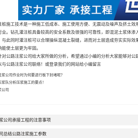
注桩施工
技术是一种施工低成本、施工使用方便、无震动及噪声及挤土效
行业。钻孔灌注桩具备较高的安全系数及很强的可靠性，即混泥土浆体渗
，与此同时灌注桩可以合理操纵混凝土裂缝，进而对土层造成夯实实际效
响能使土层更为牢固。
公路注浆公司给大家所做的分析，希望通过小编的分析大家能够对公路
以与公路注浆公司联络！或登录我们的网站给小编留言
注浆公司作业时为何要进行板下封堵呢？
压浆队分析压浆施工的要点！
浆公司
浆公司承接工程的注意事项
司总结公路注浆施工参数