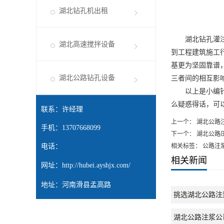
湖北钻孔机出租
湖北钻孔灌
湖北高速搅拌设备
到工程建筑施工
基更为坚固靠谱
湖北公路钻孔设备
三者间的相互影
以上是小编针对
么疑惑得话，可
联系：许经理
上一个：
湖北公路
手机：13707668099
下一个：
湖北公路
电话：
相关标签： 公路注
相关新闻
网址：
http://hubei.ayshjx.com/
地址：河南滑县孟高路
挑选湖北公路注
湖北公路注浆公