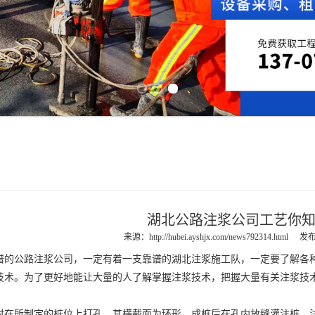
Previous slide
Next slide
湖北公路注浆公司工艺你
来源：
http://hubei.ayshjx.com/news792314.html
发布
的公路注浆公司，一定有着一支靠谱的
湖北注浆施工队
，一定要了解各
技术。为了更好地能让大量的人了解掌握注浆技术，把握大量有关注浆技
。
所制定的桩位上打孔，其横截面为环形，成桩后在孔内放缝灌注桩，注