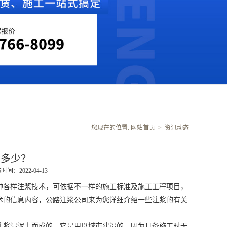
您现在的位置:
网站首页
>
资讯动态
知多少？
时间：2022-04-13
种各样注浆技术，可依据不一样的施工标准及施工工程项目，
术的信息内容，公路注浆公司来为您详细介绍一些注浆的有关
浆混泥土而成的。它是用以城市建设的。因为具备施工时无