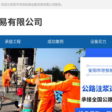
，欢迎与安阳市世恒机械设备贸易有限公司联系。
承接工程
成功案例
设备实力