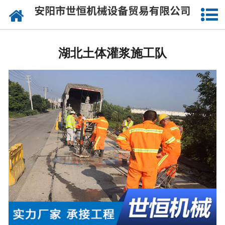
网站首页
湖北公路钻孔施工
湖北土体灌浆施工队
湖北注浆工程施工
湖北道路压浆设备
湖北灌浆工程施工
湖北沥青注浆施工
湖北桥梁喷淋养生
湖北桥梁涨拉施工
湖北公路压浆施工