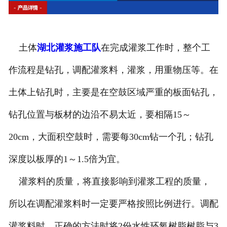
湖北钻孔机出租
湖北高速搅拌设备
土体
湖北灌浆施工队
在完成灌浆工作时，整个工
湖北公路钻孔设备
作流程是钻孔，调配灌浆料，灌浆，用重物压等。在
土体上钻孔时，主要是在空鼓区域严重的板面钻孔，
钻孔位置与板材的边沿不易太近，要相隔15～
20cm，大面积空鼓时，需要每30cm钻一个孔；钻孔
深度以板厚的1～1.5倍为宜。
灌浆料的质量，将直接影响到灌浆工程的质量，
所以在调配灌浆料时一定要严格按照比例进行。调配
灌浆料时，正确的方法时将2份水性环氧树脂树脂与3