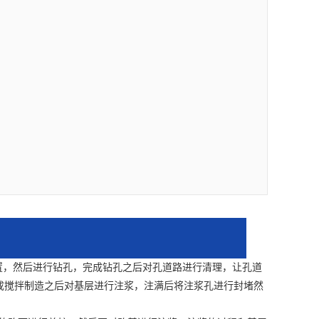
置，然后进行钻孔，完成钻孔之后对孔道路进行清理，让孔道
成搅拌制造之后对基层进行注浆，注满后将注浆孔进行封堵然