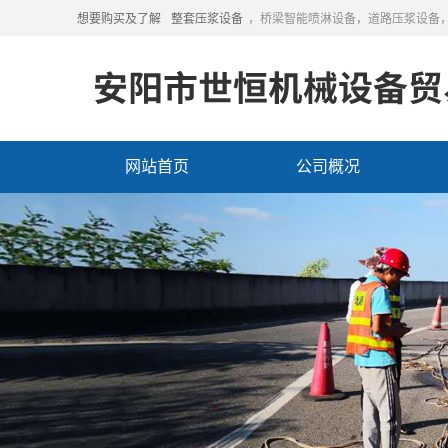
想要购买及了解
整套压浆设备
，桥梁智能喷淋设备，道路压浆设备
网站首页
公司概况
联系我们