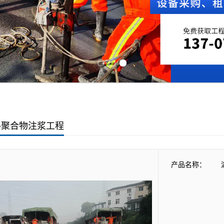
Previous slide
Next slide
路聚合物注浆工程
产品名称：