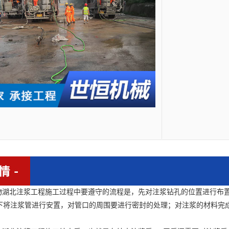
物
湖北注浆工程施工
过程中要遵守的流程是，先对注浆钻孔的位置进行布
下将注浆管进行安置，对管口的周围要进行密封的处理；对注浆的材料完