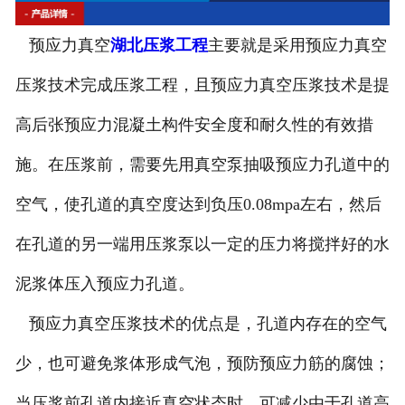
湖北钻孔机出租
预应力真空
湖北压浆工程
主要就是采用预应力真空
湖北高速搅拌设备
压浆技术完成压浆工程，且预应力真空压浆技术是提
湖北公路钻孔设备
高后张预应力混凝土构件安全度和耐久性的有效措
施。在压浆前，需要先用真空泵抽吸预应力孔道中的
空气，使孔道的真空度达到负压0.08mpa左右，然后
在孔道的另一端用压浆泵以一定的压力将搅拌好的水
泥浆体压入预应力孔道。
预应力真空压浆技术的优点是，孔道内存在的空气
少，也可避免浆体形成气泡，预防预应力筋的腐蚀；
当压浆前孔道内接近真空状态时，可减少由于孔道高