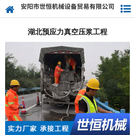
网站首页
湖北公路钻孔施工
湖北预应力真空压浆工程
湖北注浆工程施工
湖北道路压浆设备
湖北灌浆工程施工
湖北沥青注浆施工
湖北桥梁喷淋养生
湖北桥梁涨拉施工
湖北公路压浆施工