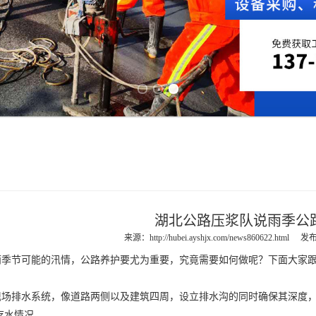
Previous slide
Next slide
湖北公路压浆队说雨季公
来源：
http://hubei.ayshjx.com/news860622.html
发布
节可能的汛情，公路养护要尤为重要，究竟需要如何做呢？下面大家
排水系统，像道路两侧以及建筑四周，设立排水沟的同时确保其深度，
存水情况。