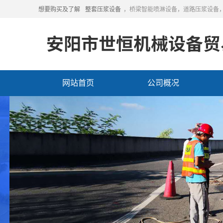
想要购买及了解
整套压浆设备
，桥梁智能喷淋设备，道路压浆设备
网站首页
公司概况
联系我们