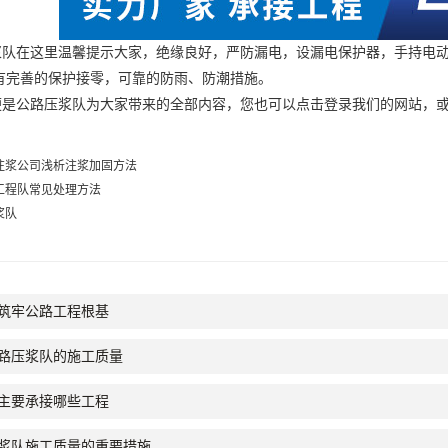
浆队
在这里温馨提示大家，绝缘良好，严防漏电，设漏电保护器，手持电
有完善的保护接零，可靠的防雨、防潮措施。
公路压浆队为大家带来的全部内容，您也可以点击登录我们的网站，或
注浆公司浅析注浆加固方法
工程队常见处理方法
浆队
筑牢公路工程根基
路压浆队的施工质量
主要承接哪些工程
浆队施工质量的重要措施