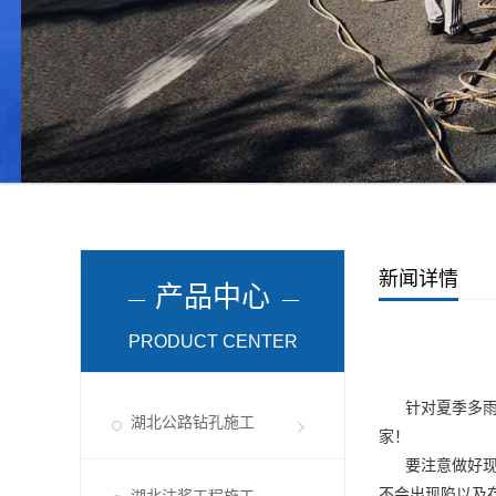
新闻详情
产品中心
PRODUCT CENTER
针对夏季多雨季
湖北公路钻孔施工
家！
要注意做好现场
不会出现陷以及