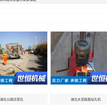
湖北公路压浆队
湖北水泥路面钻孔机