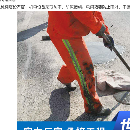
棚塔设严密，机电设备采取防雨、防淹措施。电闸箱要防止雨淋、不漏