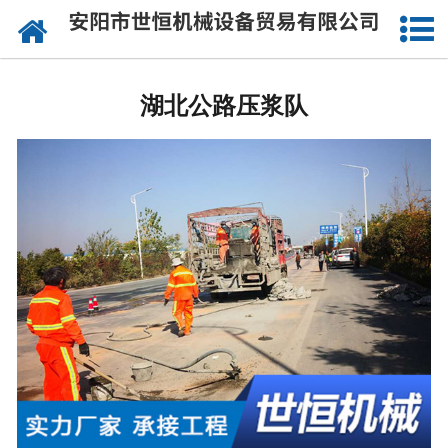
网站首页
湖北公路钻孔施工
湖北公路压浆队
湖北注浆工程施工
湖北道路压浆设备
湖北灌浆工程施工
湖北沥青注浆施工
湖北桥梁喷淋养生
湖北桥梁涨拉施工
湖北公路压浆施工